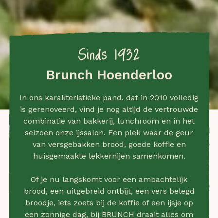
Sinds 1932
Brunch Hoenderloo
In ons karakteristieke pand, dat in 2010 volledig
is gerenoveerd, vind je nog altijd de vertrouwde
combinatie van bakkerij, lunchroom en in het
seizoen onze ijssalon. Een plek waar de geur
van versgebakken brood, goede koffie en
huisgemaakte lekkernijen samenkomen.
Of je nu langskomt voor een ambachtelijk
brood, een uitgebreid ontbijt, een vers belegd
broodje, iets zoets bij de koffie of een ijsje op
een zonnige dag, bij BRUNCH draait alles om