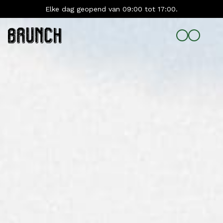
Elke dag geopend van 09:00 tot 17:00.