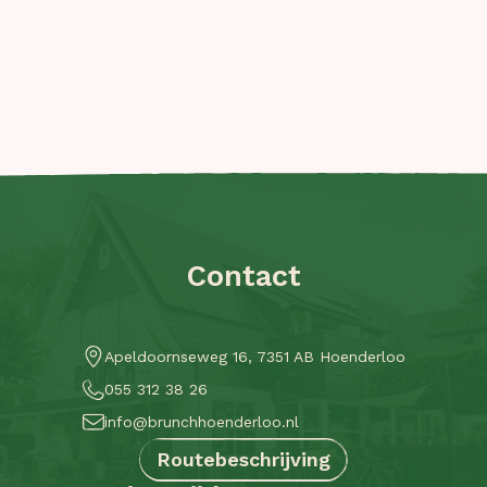
Contact
Apeldoornseweg 16, 7351 AB Hoenderloo
055 312 38 26
info@brunchhoenderloo.nl
Routebeschrijving