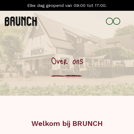
Elke dag geopend van 09:00 tot 17:00.
Over ons
Welkom bij BRUNCH