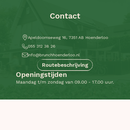
Contact
Apeldoornseweg 16, 7351 AB Hoenderloo
055 312 38 26
info@brunchhoenderloo.nl
Routebeschrijving
Openingstijden
Maandag t/m zondag van 09.00 - 17.00 uur.