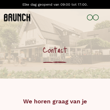
Elke dag geopend van 09:00 tot 17:00.
Contact
We horen graag van je