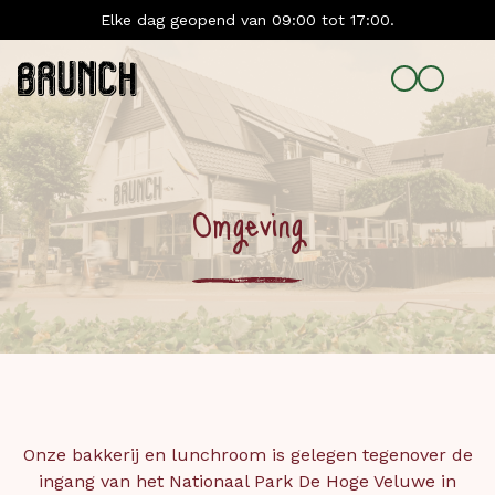
Elke dag geopend van 09:00 tot 17:00.
Omgeving
Onze bakkerij en lunchroom is gelegen tegenover de
ingang van het Nationaal Park De Hoge Veluwe in