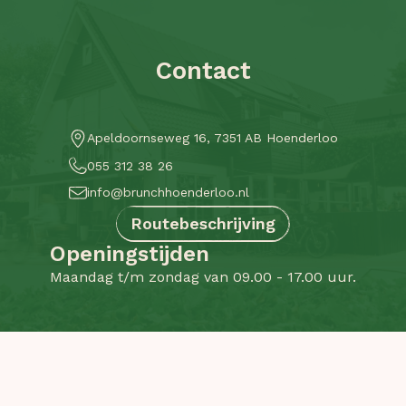
Contact
Apeldoornseweg 16, 7351 AB Hoenderloo
055 312 38 26
info@brunchhoenderloo.nl
Routebeschrijving
Openingstijden
Maandag t/m zondag van 09.00 - 17.00 uur.