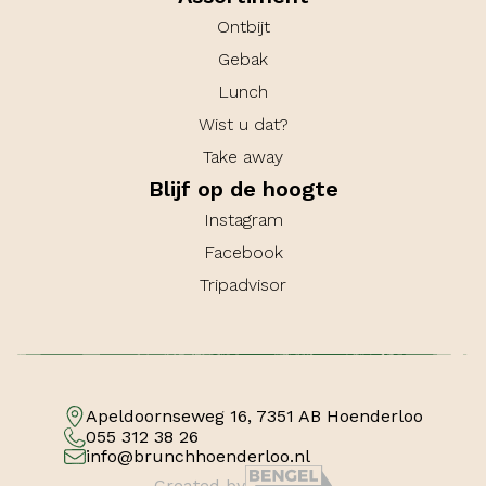
Ontbijt
Gebak
Lunch
Wist u dat?
Take away
Blijf op de hoogte
Instagram
Facebook
Tripadvisor
Apeldoornseweg 16, 7351 AB Hoenderloo
055 312 38 26
info@brunchhoenderloo.nl
Created by