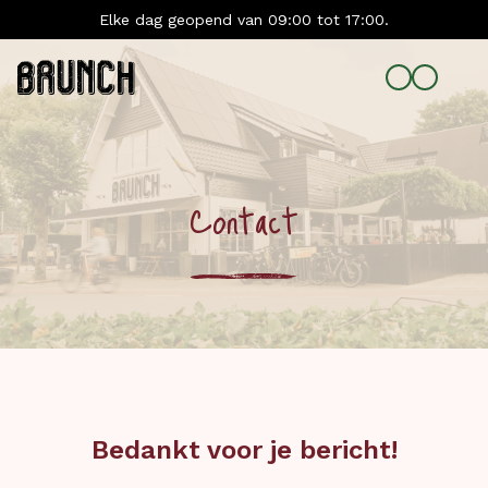
Elke dag geopend van 09:00 tot 17:00.
Contact
Bedankt voor je bericht!